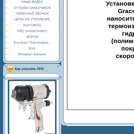
Установ
НАШЕ ВИДЕО
ОТЗЫВЫ ЗАКАЗЧИКОВ
Grac
ОБРАТНЫЙ ЗВОНОК
наносит
ЦЕНЫ НА УТЕПЛЕНИЕ
термоиз
КОНТАКТЫ
FAQ (вопрос/ответ)
гид
ФОРУМ
(полим
Eco-foam. Портативны...
пок
Блог
скоро
Интернет-магазин
Как утеплять ППУ