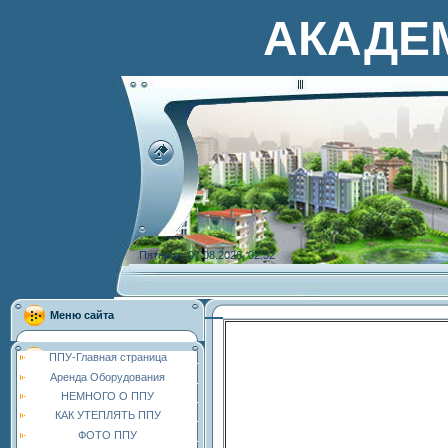
АКАДЕ
Пятница, 07.08.2026, 02:52
Меню сайта
ППУ-Главная страница
Аренда Оборудования
НЕМНОГО О ППУ
КАК УТЕПЛЯТЬ ППУ
ФОТО ППУ