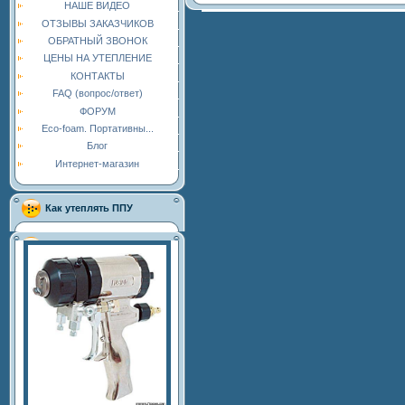
НАШЕ ВИДЕО
ОТЗЫВЫ ЗАКАЗЧИКОВ
ОБРАТНЫЙ ЗВОНОК
ЦЕНЫ НА УТЕПЛЕНИЕ
КОНТАКТЫ
FAQ (вопрос/ответ)
ФОРУМ
Eco-foam. Портативны...
Блог
Интернет-магазин
Как утеплять ППУ